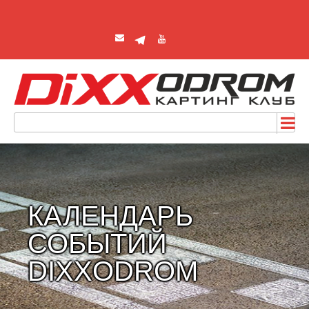
КАЛЕНДАРЬ
СОБЫТИЙ
DIXXODROM