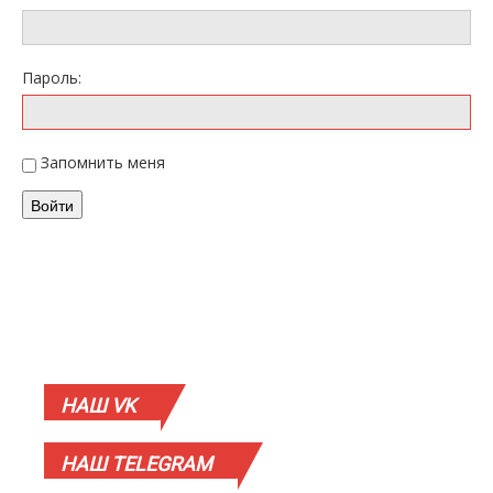
Пароль:
Запомнить меня
Войти
НАШ
VK
НАШ
TELEGRAM