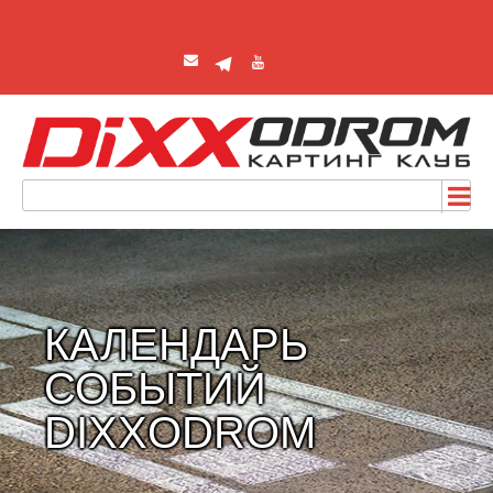
КАЛЕНДАРЬ
СОБЫТИЙ
DIXXODROM