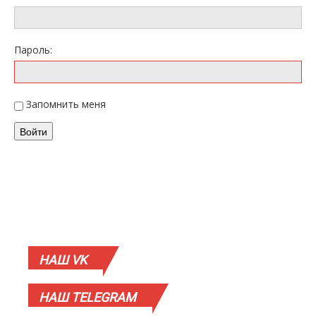
Пароль:
Запомнить меня
Войти
НАШ
VK
НАШ
TELEGRAM