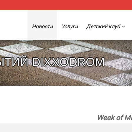
Новости
Услуги
Детский клуб
ЫТИЙ DIXXODROM
Week of Ма