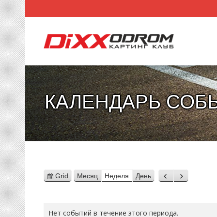
КАЛЕНДАРЬ СОБ
Grid
Месяц
Неделя
День
View
Назад
Вперед
as
Нет событий в течение этого периода.