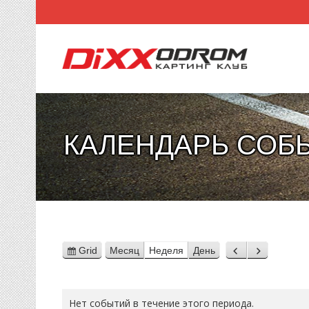
КАЛЕНДАРЬ СОБ
Grid
Месяц
Неделя
День
View
Назад
Вперед
as
Нет событий в течение этого периода.