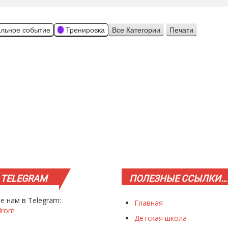
льное событие
Тренировка
Все Категории
Печати
Просмотр
TELEGRAM
ПОЛЕЗНЫЕ
ССЫЛКИ…
е нам в Telegram:
Главная
drom
Детская школа