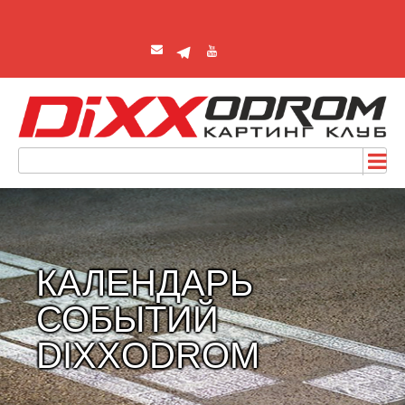
КАЛЕНДАРЬ
СОБЫТИЙ
DIXXODROM