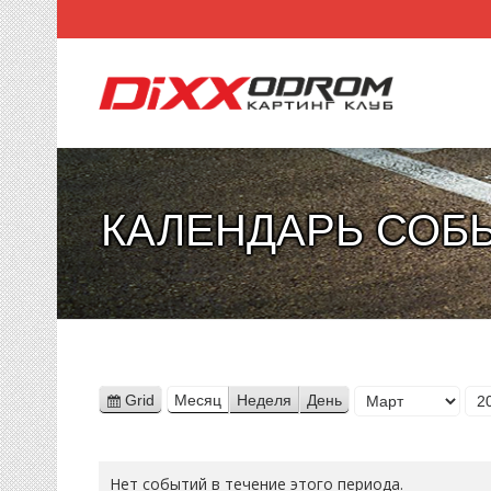
КАЛЕНДАРЬ СОБ
Месяц
Grid
Месяц
Неделя
День
View
Год
as
Нет событий в течение этого периода.