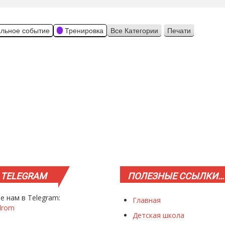
льное событие
Тренировка
Все Категории
Печати
Просмотр
TELEGRAM
ПОЛЕЗНЫЕ
ССЫЛКИ…
е нам в Telegram:
Главная
drom
Детская школа