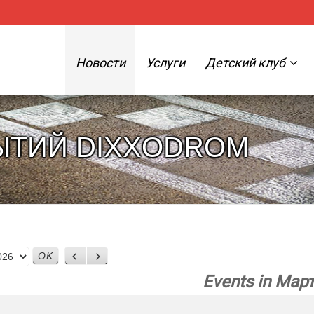
Новости
Услуги
Детский клуб
ЫТИЙ DIXXODROM
Назад
Вперед
Events in Мар