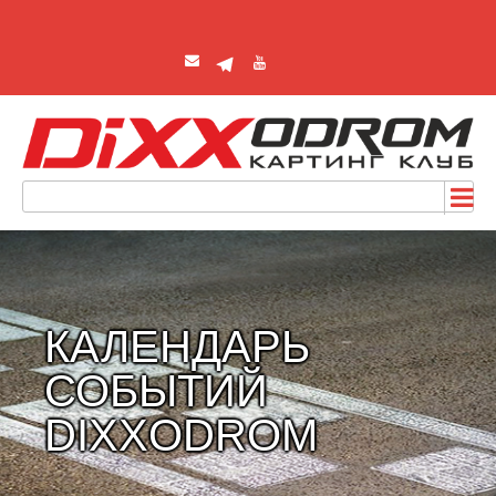
КАЛЕНДАРЬ
СОБЫТИЙ
DIXXODROM