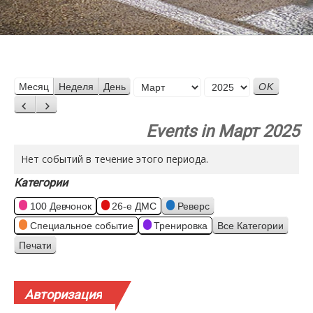
Месяц
Месяц
Неделя
День
Год
Назад
Вперед
Events in Март 2025
Нет событий в течение этого периода.
Категории
100 Девчонок
26-е ДМС
Реверс
Специальное событие
Тренировка
Все Категории
Печати
Просмотр
Авторизация