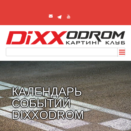
КАЛЕНДАРЬ
СОБЫТИЙ
DIXXODROM