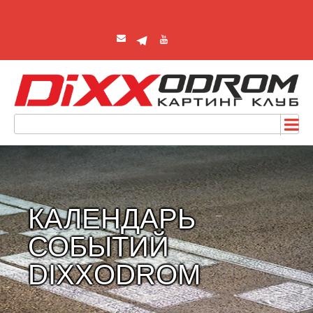
КАЛЕНДАРЬ
СОБЫТИЙ
DIXXODROM