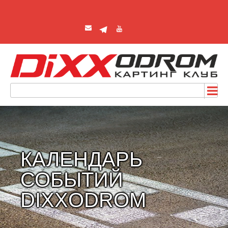
КАЛЕНДАРЬ
СОБЫТИЙ
DIXXODROM