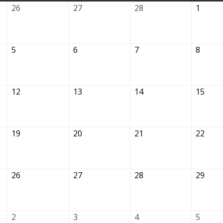
26.02.2026
27.02.2026
28.02.2026
01.03.
26
27
28
1
05.03.2026
06.03.2026
07.03.2026
08.03.
5
6
7
8
12.03.2026
13.03.2026
14.03.2026
15.0
12
13
14
15
19.03.2026
20.03.2026
21.03.2026
22.0
19
20
21
22
26.03.2026
27.03.2026
28.03.2026
29.0
26
27
28
29
02.04.2026
03.04.2026
04.04.2026
05.04.
2
3
4
5