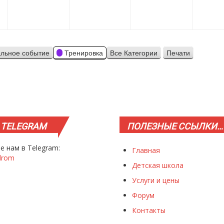
льное событие
Тренировка
Все Категории
Печати
Просмотр
TELEGRAM
ПОЛЕЗНЫЕ
ССЫЛКИ…
е нам в Telegram:
Главная
drom
Детская школа
Услуги и цены
Форум
Контакты