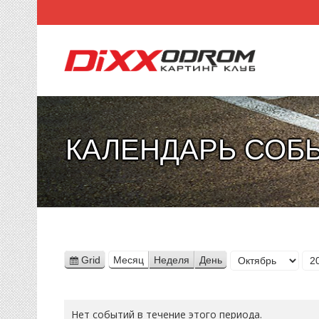
КАЛЕНДАРЬ СОБ
Месяц
Grid
Месяц
Неделя
День
View
Год
as
Нет событий в течение этого периода.