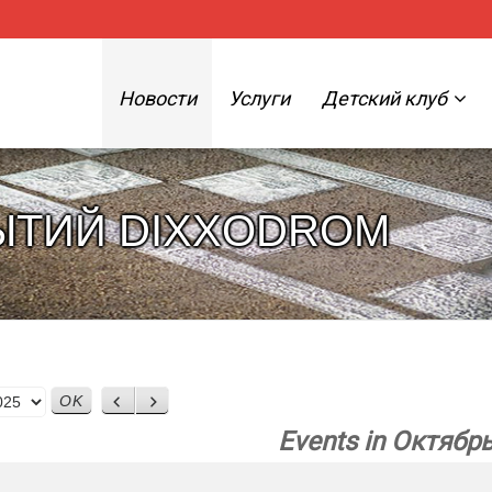
Новости
Услуги
Детский клуб
ЫТИЙ DIXXODROM
Назад
Вперед
Events in Октябр