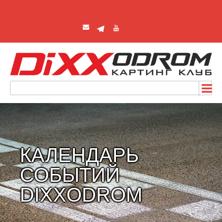
КАЛЕНДАРЬ
СОБЫТИЙ
DIXXODROM