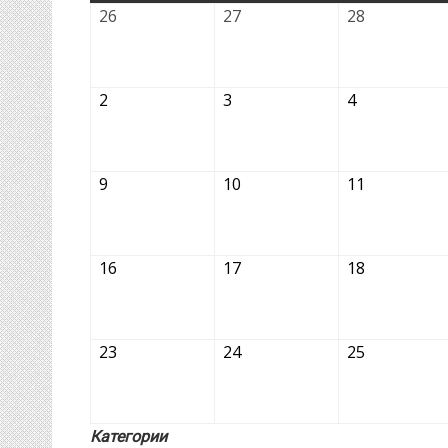
26.01.2026
27.01.2026
28.01.2026
26
27
28
02.02.2026
03.02.2026
04.02.2026
2
3
4
09.02.2026
10.02.2026
11.02.2026
9
10
11
16.02.2026
17.02.2026
18.02.2026
16
17
18
23.02.2026
24.02.2026
25.02.2026
23
24
25
Категории