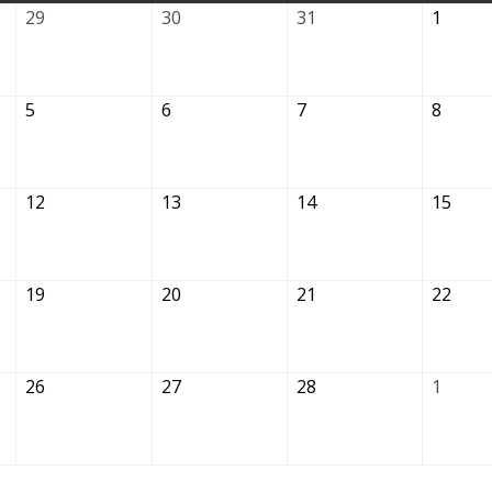
29.01.2026
30.01.2026
31.01.2026
01.02.
29
30
31
1
05.02.2026
06.02.2026
07.02.2026
08.02.
5
6
7
8
12.02.2026
13.02.2026
14.02.2026
15.0
12
13
14
15
19.02.2026
20.02.2026
21.02.2026
22.0
19
20
21
22
26.02.2026
27.02.2026
28.02.2026
01.03.
26
27
28
1