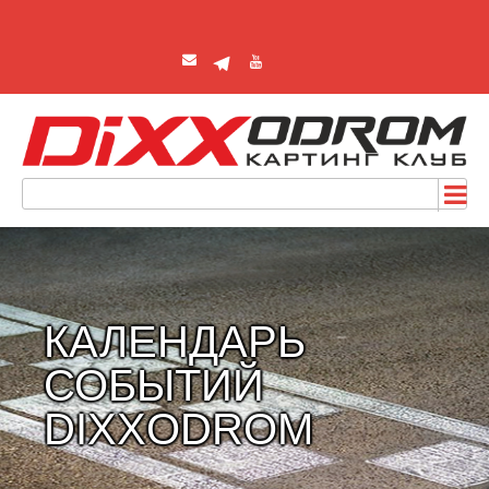
КАЛЕНДАРЬ
СОБЫТИЙ
DIXXODROM