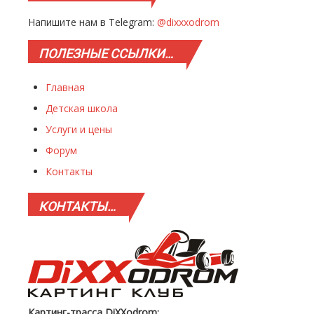
Напишите нам в Telegram:
@dixxxodrom
ПОЛЕЗНЫЕ
ССЫЛКИ…
Главная
Детская школа
Услуги и цены
Форум
Контакты
КОНТАКТЫ…
Картинг-трасса DiXXodrom: