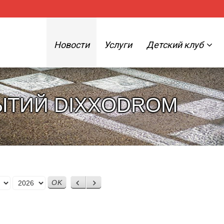
Новости
Услуги
Детский клуб
ЫТИЙ DIXXODROM
Назад
Вперед