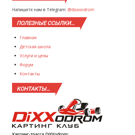
Напишите нам в Telegram:
@dixxxodrom
ПОЛЕЗНЫЕ
ССЫЛКИ…
Главная
Детская школа
Услуги и цены
Форум
Контакты
КОНТАКТЫ…
Картинг-трасса DiXXodrom: