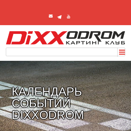
КАЛЕНДАРЬ
СОБЫТИЙ
DIXXODROM