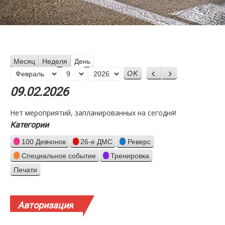
Месяц
Неделя
День
Месяц
Назад
Вперед
День
Год
09.02.2026
Нет мероприятий, запланированных на сегодня!
Категории
100 Девчонок
26-е ДМС
Реверс
Специальное событие
Тренировка
Печати
Просмотр
Авторизация