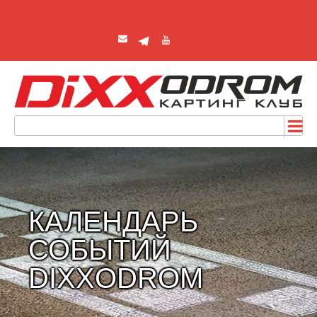
КАЛЕНДАРЬ
СОБЫТИЙ
DIXXODROM