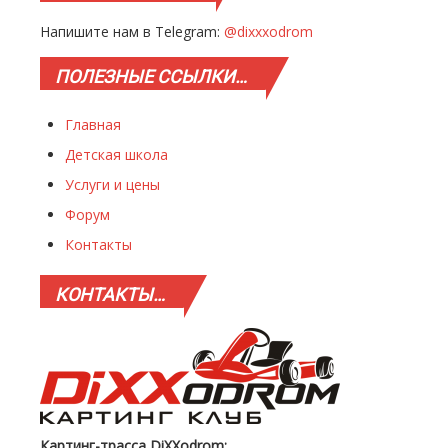
Напишите нам в Telegram:
@dixxxodrom
ПОЛЕЗНЫЕ
ССЫЛКИ…
Главная
Детская школа
Услуги и цены
Форум
Контакты
КОНТАКТЫ…
Картинг-трасса DiXXodrom: