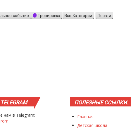
льное событие
Тренировка
Все Категории
Печати
Просмотр
TELEGRAM
ПОЛЕЗНЫЕ
ССЫЛКИ…
е нам в Telegram:
Главная
drom
Детская школа