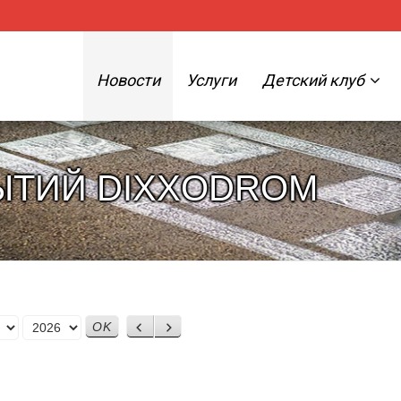
Новости
Услуги
Детский клуб
ЫТИЙ DIXXODROM
Назад
Вперед