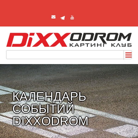
КАЛЕНДАРЬ
СОБЫТИЙ
DIXXODROM