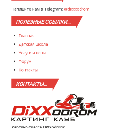
Напишите нам в Telegram:
@dixxxodrom
ПОЛЕЗНЫЕ
ССЫЛКИ…
Главная
Детская школа
Услуги и цены
Форум
Контакты
КОНТАКТЫ…
Картинг-трасса DiXXodrom: