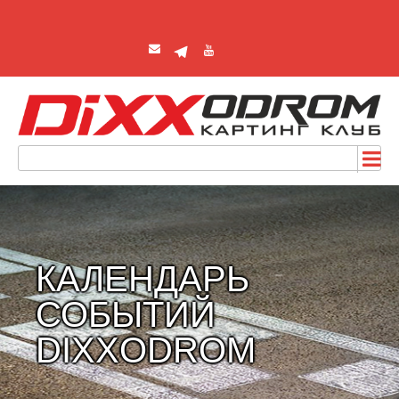
КАЛЕНДАРЬ
СОБЫТИЙ
DIXXODROM