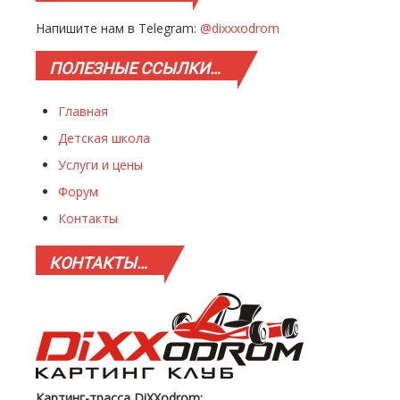
Напишите нам в Telegram:
@dixxxodrom
ПОЛЕЗНЫЕ
ССЫЛКИ…
Главная
Детская школа
Услуги и цены
Форум
Контакты
КОНТАКТЫ…
Картинг-трасса DiXXodrom: