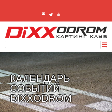
КАЛЕНДАРЬ
СОБЫТИЙ
DIXXODROM