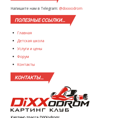
Напишите нам в Telegram:
@dixxxodrom
ПОЛЕЗНЫЕ
ССЫЛКИ…
Главная
Детская школа
Услуги и цены
Форум
Контакты
КОНТАКТЫ…
Картинг-трасса DiXXodrom: