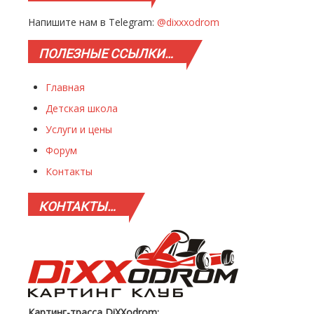
Напишите нам в Telegram:
@dixxxodrom
ПОЛЕЗНЫЕ
ССЫЛКИ…
Главная
Детская школа
Услуги и цены
Форум
Контакты
КОНТАКТЫ…
Картинг-трасса DiXXodrom: