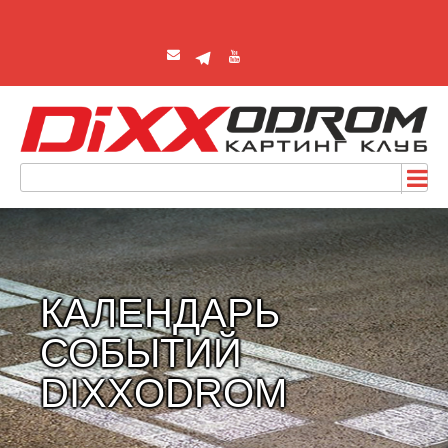
КАЛЕНДАРЬ
СОБЫТИЙ
DIXXODROM