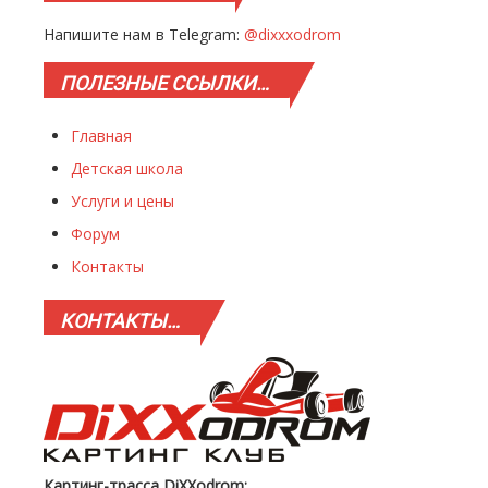
Напишите нам в Telegram:
@dixxxodrom
ПОЛЕЗНЫЕ
ССЫЛКИ…
Главная
Детская школа
Услуги и цены
Форум
Контакты
КОНТАКТЫ…
Картинг-трасса DiXXodrom: