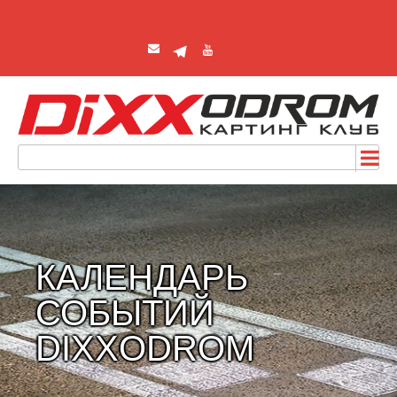
КАЛЕНДАРЬ
СОБЫТИЙ
DIXXODROM