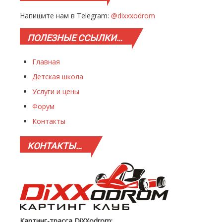
Напишите нам в Telegram:
@dixxxodrom
ПОЛЕЗНЫЕ
ССЫЛКИ…
Главная
Детская школа
Услуги и цены
Форум
Контакты
КОНТАКТЫ…
Картинг-трасса DiXXodrom: