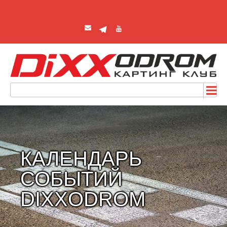
КАЛЕНДАРЬ
СОБЫТИЙ
DIXXODROM