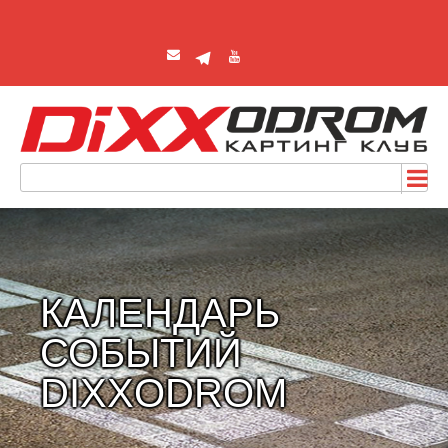
КАЛЕНДАРЬ
СОБЫТИЙ
DIXXODROM