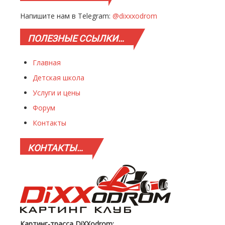
Напишите нам в Telegram:
@dixxxodrom
ПОЛЕЗНЫЕ
ССЫЛКИ…
Главная
Детская школа
Услуги и цены
Форум
Контакты
КОНТАКТЫ…
Картинг-трасса DiXXodrom: