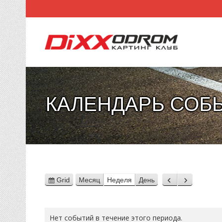
КАЛЕНДАРЬ СОБ
Grid
Месяц
Неделя
День
View
Назад
Вперед
as
Нет событий в течение этого периода.