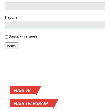
Пароль:
Запомнить меня
Войти
НАШ
VK
НАШ
TELEGRAM