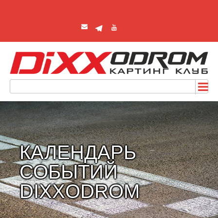
КАЛЕНДАРЬ
СОБЫТИЙ
DIXXODROM