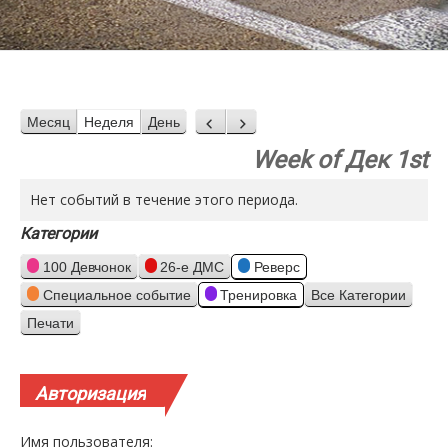
Месяц
Неделя
День
Назад
Вперед
Week of Дек 1st
Нет событий в течение этого периода.
Категории
100 Девчонок
26-е ДМС
Реверс
Специальное событие
Тренировка
Все Категории
Печати
Просмотр
Авторизация
Имя пользователя: