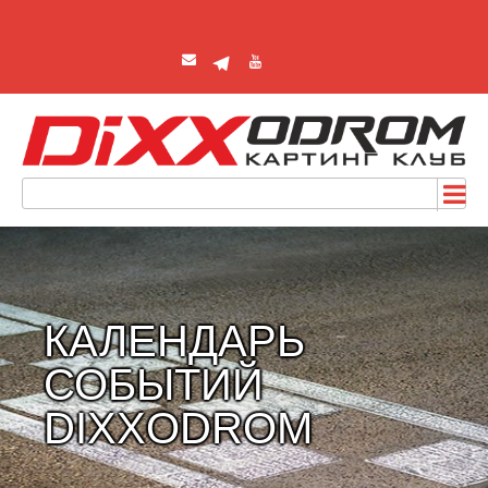
КАЛЕНДАРЬ
СОБЫТИЙ
DIXXODROM