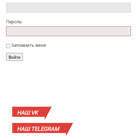
Пароль:
Запомнить меня
Войти
НАШ
VK
НАШ
TELEGRAM