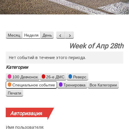
Месяц
Неделя
День
Назад
Вперед
Week of Апр 28th
Нет событий в течение этого периода.
Категории
100 Девчонок
26-е ДМС
Реверс
Специальное событие
Тренировка
Все Категории
Печати
Просмотр
Авторизация
Имя пользователя: