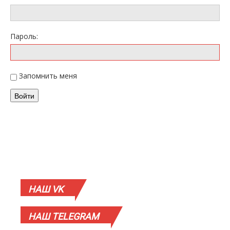
Пароль:
Запомнить меня
Войти
НАШ
VK
НАШ
TELEGRAM