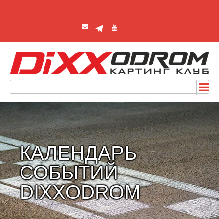
КАЛЕНДАРЬ
СОБЫТИЙ
DIXXODROM