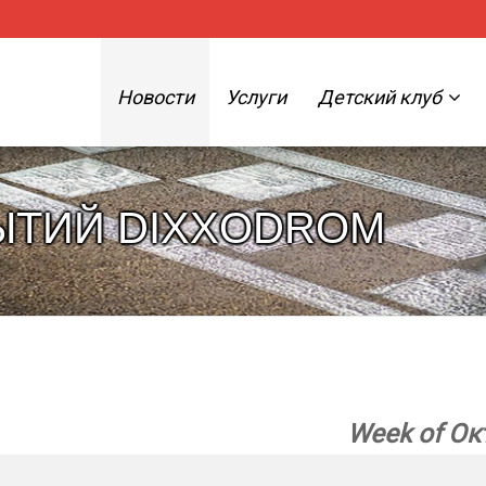
Новости
Услуги
Детский клуб
ЫТИЙ DIXXODROM
Week of Ок