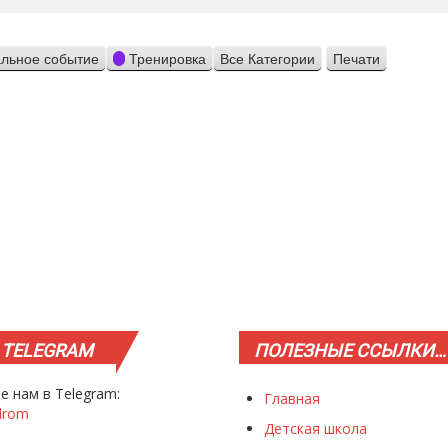
льное событие
Тренировка
Все Категории
Печати
Просмотр
TELEGRAM
ПОЛЕЗНЫЕ
ССЫЛКИ…
е нам в Telegram:
Главная
drom
Детская школа