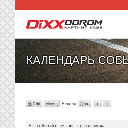
КАЛЕНДАРЬ СОБ
Grid
Месяц
Неделя
День
View
Назад
Вперед
as
Нет событий в течение этого периода.