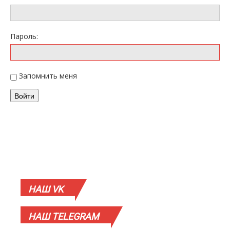
Пароль:
Запомнить меня
Войти
НАШ
VK
НАШ
TELEGRAM