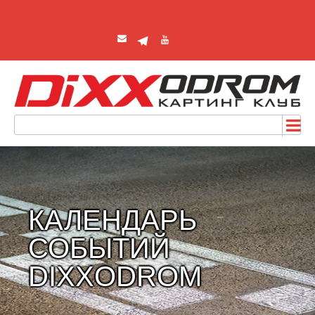
КАЛЕНДАРЬ
СОБЫТИЙ
DIXXODROM