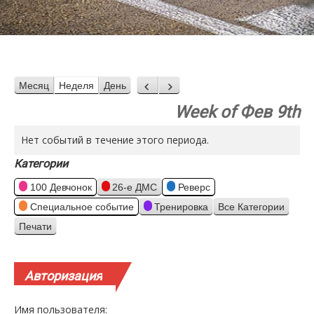
Месяц
Неделя
День
Назад
Вперед
Week of Фев 9th
Нет событий в течение этого периода.
Категории
100 Девчонок
26-е ДМС
Реверс
Специальное событие
Тренировка
Все Категории
Печати
Просмотр
Авторизация
Имя пользователя: