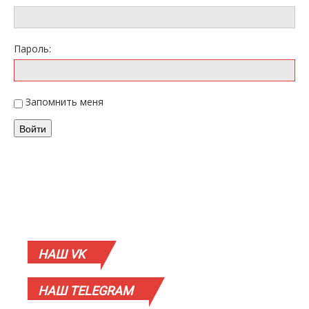
Пароль:
Запомнить меня
Войти
НАШ
VK
НАШ
TELEGRAM