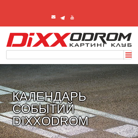
КАЛЕНДАРЬ
СОБЫТИЙ
DIXXODROM