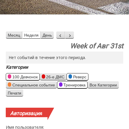
Месяц
Неделя
День
Назад
Вперед
Week of Авг 31st
Нет событий в течение этого периода.
Категории
100 Девчонок
26-е ДМС
Реверс
Специальное событие
Тренировка
Все Категории
Печати
Просмотр
Авторизация
Имя пользователя: