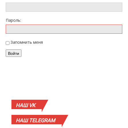
Пароль:
Запомнить меня
Войти
НАШ
VK
НАШ
TELEGRAM