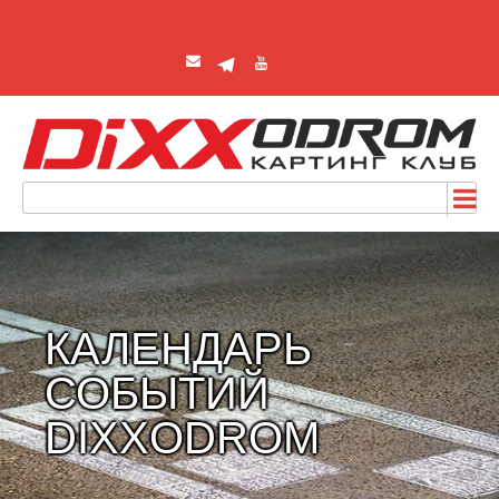
КАЛЕНДАРЬ
СОБЫТИЙ
DIXXODROM