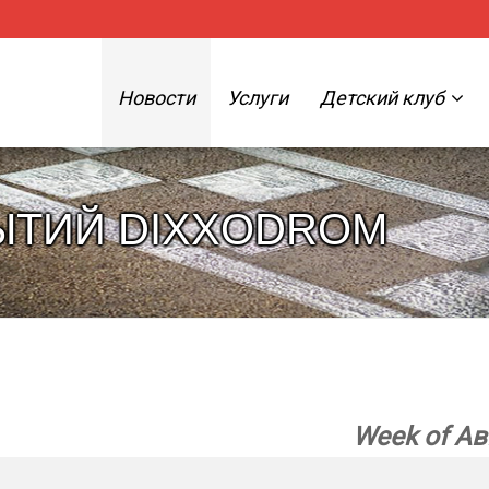
Новости
Услуги
Детский клуб
ЫТИЙ DIXXODROM
Week of Ав