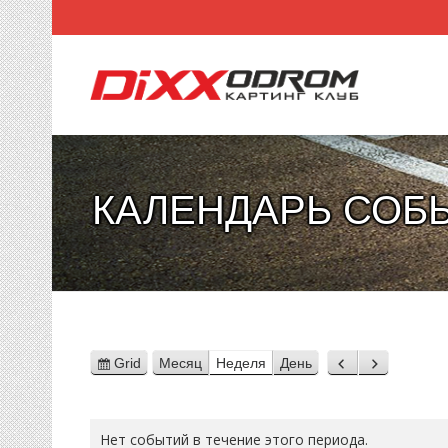
КАЛЕНДАРЬ СОБ
Grid
Месяц
Неделя
День
View
Назад
Вперед
as
Нет событий в течение этого периода.