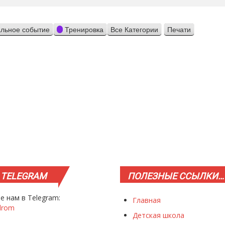
льное событие
Тренировка
Все Категории
Печати
Просмотр
TELEGRAM
ПОЛЕЗНЫЕ
ССЫЛКИ…
е нам в Telegram:
Главная
drom
Детская школа