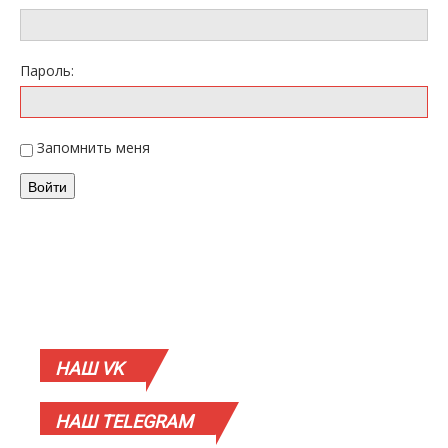
Пароль:
Запомнить меня
Войти
НАШ
VK
НАШ
TELEGRAM