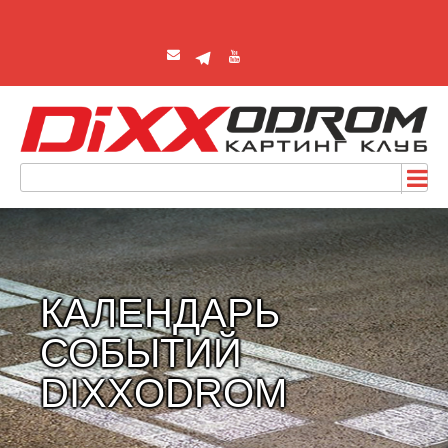
КАЛЕНДАРЬ
СОБЫТИЙ
DIXXODROM