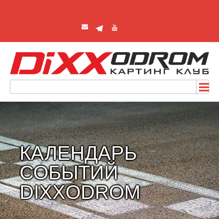
КАЛЕНДАРЬ
СОБЫТИЙ
DIXXODROM