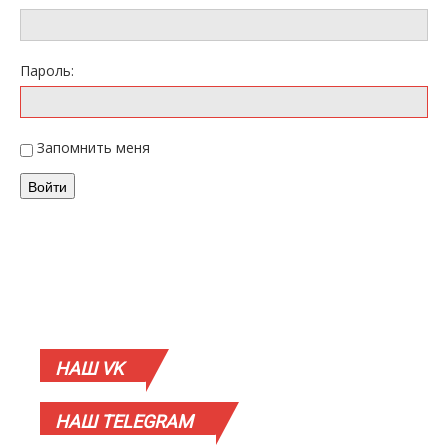
Пароль:
Запомнить меня
Войти
НАШ
VK
НАШ
TELEGRAM