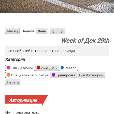
Месяц
Неделя
День
Назад
Вперед
Week of Дек 29th
Нет событий в течение этого периода.
Категории
100 Девчонок
26-е ДМС
Реверс
Специальное событие
Тренировка
Все Категории
Печати
Просмотр
Авторизация
Имя пользователя: