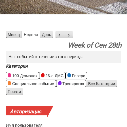
Месяц
Неделя
День
Назад
Вперед
Week of Сен 28th
Нет событий в течение этого периода.
Категории
100 Девчонок
26-е ДМС
Реверс
Специальное событие
Тренировка
Все Категории
Печати
Просмотр
Авторизация
Имя пользователя: