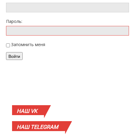
Пароль:
Запомнить меня
Войти
НАШ
VK
НАШ
TELEGRAM