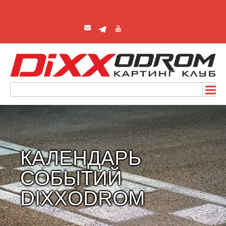
КАЛЕНДАРЬ
СОБЫТИЙ
DIXXODROM