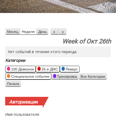
Месяц
Неделя
День
Назад
Вперед
Week of Окт 26th
Нет событий в течение этого периода.
Категории
100 Девчонок
26-е ДМС
Реверс
Специальное событие
Тренировка
Все Категории
Печати
Просмотр
Авторизация
Имя пользователя: