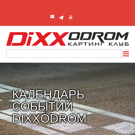
КАЛЕНДАРЬ
СОБЫТИЙ
DIXXODROM