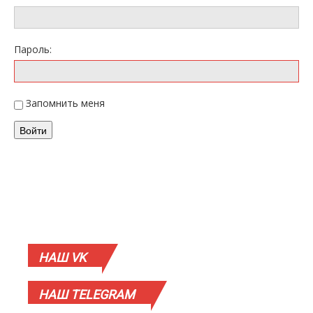
Пароль:
Запомнить меня
Войти
НАШ
VK
НАШ
TELEGRAM