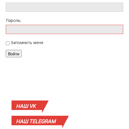
Пароль:
Запомнить меня
Войти
НАШ
VK
НАШ
TELEGRAM