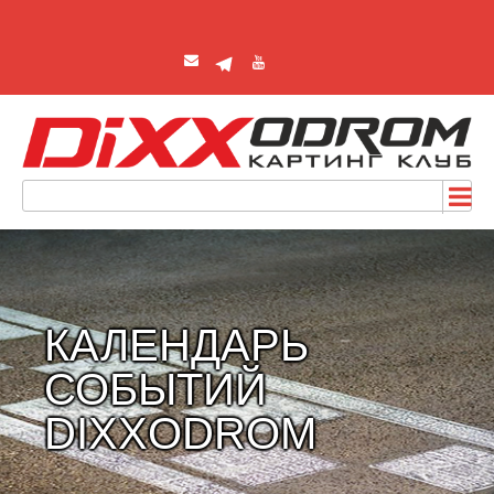
КАЛЕНДАРЬ
СОБЫТИЙ
DIXXODROM