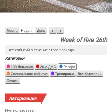
Месяц
Неделя
День
Назад
Вперед
Week of Янв 26th
Нет событий в течение этого периода.
Категории
100 Девчонок
26-е ДМС
Реверс
Специальное событие
Тренировка
Все Категории
Печати
Просмотр
Авторизация
Имя пользователя: