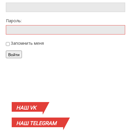
Пароль:
Запомнить меня
Войти
НАШ
VK
НАШ
TELEGRAM