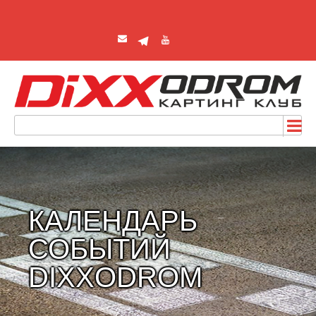
КАЛЕНДАРЬ
СОБЫТИЙ
DIXXODROM