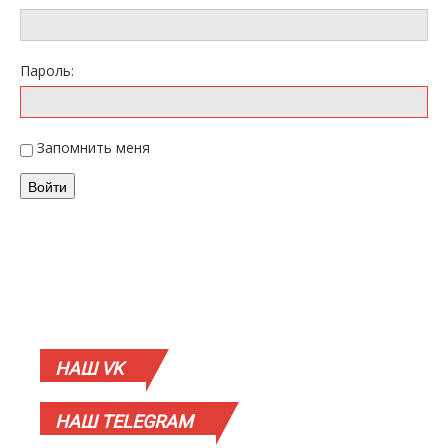
Пароль:
Запомнить меня
Войти
НАШ
VK
НАШ
TELEGRAM