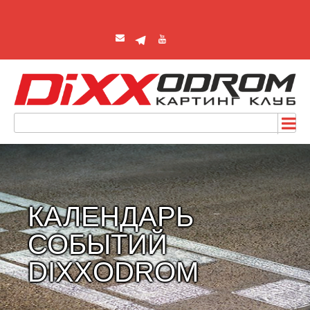
КАЛЕНДАРЬ
СОБЫТИЙ
DIXXODROM