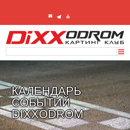
КАЛЕНДАРЬ
СОБЫТИЙ
DIXXODROM