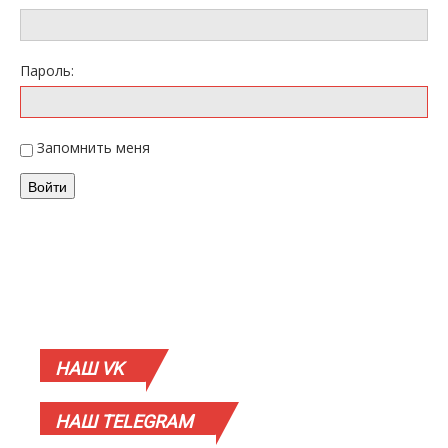
Пароль:
Запомнить меня
Войти
НАШ
VK
НАШ
TELEGRAM