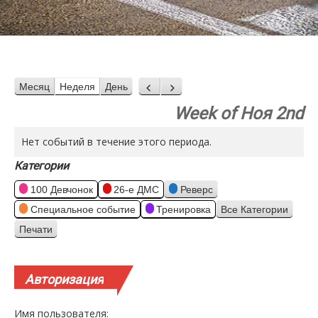
Месяц
Неделя
День
Назад
Вперед
Week of Ноя 2nd
Нет событий в течение этого периода.
Категории
100 Девчонок
26-е ДМС
Реверс
Специальное событие
Тренировка
Все Категории
Печати
Просмотр
Авторизация
Имя пользователя: