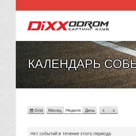
КАЛЕНДАРЬ СОБ
Grid
Месяц
Неделя
День
View
Назад
Вперед
as
Нет событий в течение этого периода.