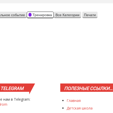
льное событие
Тренировка
Все Категории
Печати
Просмотр
TELEGRAM
ПОЛЕЗНЫЕ
ССЫЛКИ…
е нам в Telegram:
Главная
drom
Детская школа