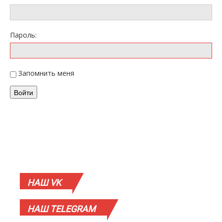
Пароль:
Запомнить меня
Войти
НАШ
VK
НАШ
TELEGRAM