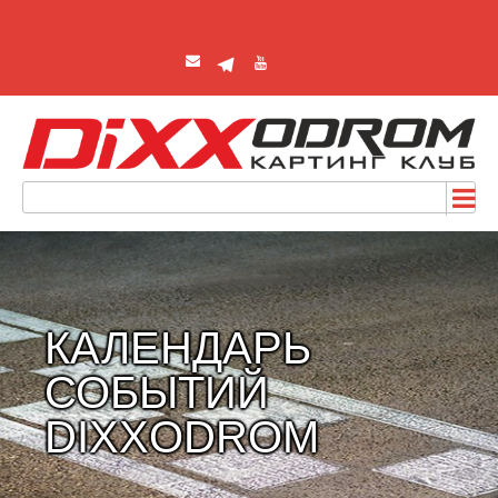
КАЛЕНДАРЬ
СОБЫТИЙ
DIXXODROM