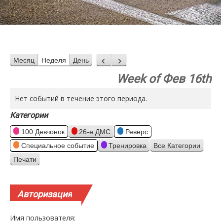
Месяц
Неделя
День
Назад
Вперед
Week of Фев 16th
Нет событий в течение этого периода.
Категории
100 Девчонок
26-е ДМС
Реверс
Специальное событие
Тренировка
Все Категории
Печати
Просмотр
Авторизация
Имя пользователя: