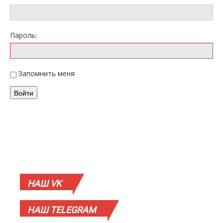
Пароль:
Запомнить меня
Войти
НАШ
VK
НАШ
TELEGRAM