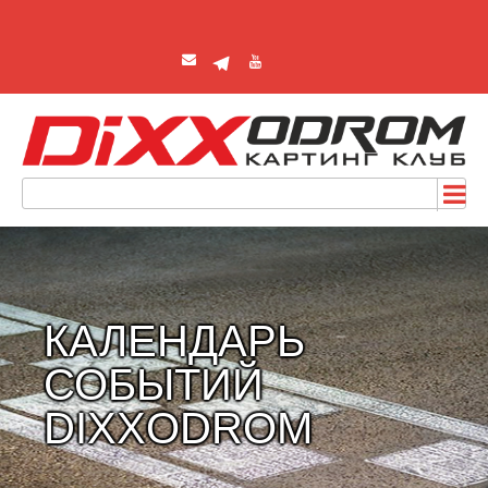
КАЛЕНДАРЬ
СОБЫТИЙ
DIXXODROM