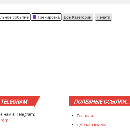
льное событие
Тренировка
Все Категории
Печати
Просмотр
TELEGRAM
ПОЛЕЗНЫЕ
ССЫЛКИ…
е нам в Telegram:
Главная
drom
Детская школа