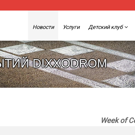
Новости
Услуги
Детский клуб
ЫТИЙ DIXXODROM
Week of С