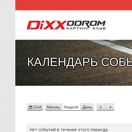
КАЛЕНДАРЬ СОБ
Grid
Месяц
Неделя
День
View
Назад
Вперед
as
Нет событий в течение этого периода.