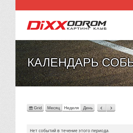
КАЛЕНДАРЬ СОБ
Grid
Месяц
Неделя
День
View
Назад
Вперед
as
Нет событий в течение этого периода.