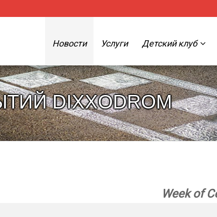
Новости
Услуги
Детский клуб
ЫТИЙ DIXXODROM
Week of С