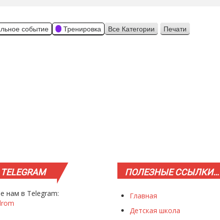
льное событие
Тренировка
Все Категории
Печати
Просмотр
TELEGRAM
ПОЛЕЗНЫЕ
ССЫЛКИ…
е нам в Telegram:
Главная
drom
Детская школа