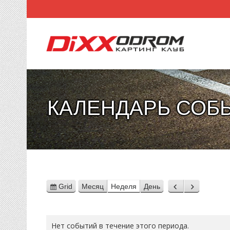
КАЛЕНДАРЬ СОБ
Grid
Месяц
Неделя
День
View
Назад
Вперед
as
Нет событий в течение этого периода.