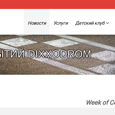
Новости
Услуги
Детский клуб
ЫТИЙ DIXXODROM
Week of С