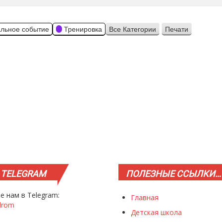
льное событие
Тренировка
Все Категории
Печати
Просмотр
TELEGRAM
ПОЛЕЗНЫЕ
ССЫЛКИ…
е нам в Telegram:
Главная
drom
Детская школа