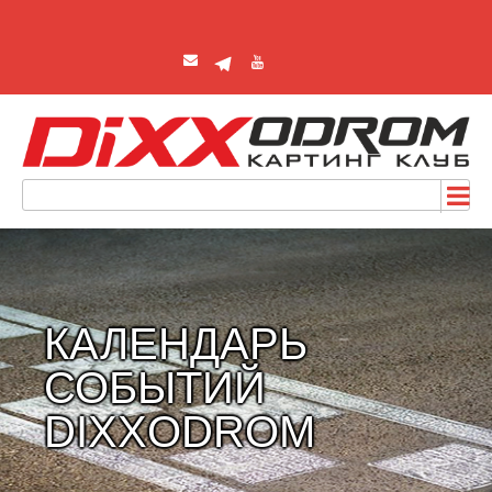
КАЛЕНДАРЬ
СОБЫТИЙ
DIXXODROM